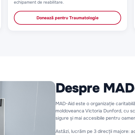
echipament de reabilitare.
Donează pentru
Traumatologie
Despre MAD
MAD-Aid este o organizație caritabilă
moldoveanca Victoria Dunford, cu sco
sigure și mai accesibile pentru oamen
Astăzi, lucrăm pe 3 direcții majore: