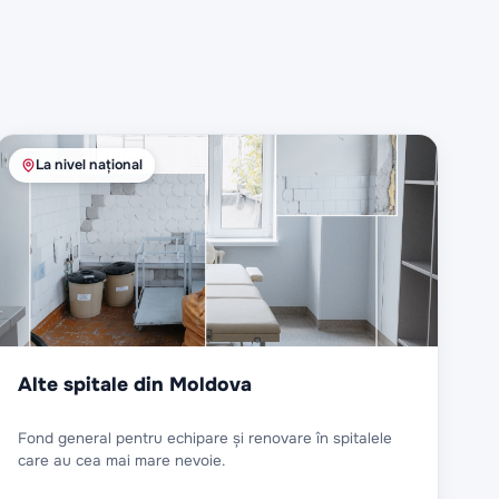
La nivel național
Alte spitale din Moldova
Fond general pentru echipare și renovare în spitalele
care au cea mai mare nevoie.