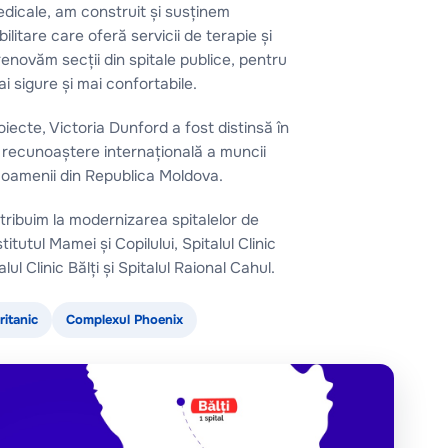
medicale, am construit și susținem
litare care oferă servicii de terapie și
i renovăm secții din spitale publice, pentru
mai sigure și mai confortabile.
iecte, Victoria Dunford a fost distinsă în
o recunoaștere internațională a muncii
u oamenii din Republica Moldova.
ribuim la modernizarea spitalelor de
tutul Mamei și Copilului, Spitalul Clinic
ul Clinic Bălți și Spitalul Raional Cahul.
ritanic
Complexul Phoenix