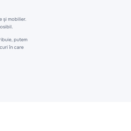
 și mobilier.
sibil.
ribuie, putem
curi în care